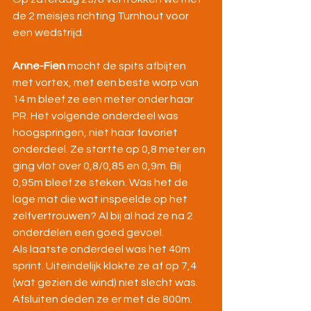
de 2 meisjes richting Turnhout voor 
een wedstrijd.
Anne-Fien
 mocht de spits afbijten 
met vortex, met een beste worp van 
14 m bleef ze een meter onder haar 
PR. Het volgende onderdeel was 
hoogspringen, niet haar favoriet 
onderdeel. Ze startte op 0,8 meter en 
ging vlot over 0,8/0,85 en 0,9m. Bij 
0,95m bleef ze steken. Was het de 
lage mat die wat inspeelde op het 
zelfvertrouwen? Al bij al had ze na 2 
onderdelen een goed gevoel.
Als laatste onderdeel was het 40m 
sprint. Uiteindelijk klokte ze af op 7,4 
(wat gezien de wind) niet slecht was.
Afsluiten deden ze er met de 800m. 