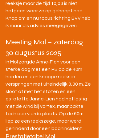
reeksje maar de tijd 10,03 is niet 
hetgeen waar ze op gehoopt had. 
Knop om en nu focus richting BVV heb 
ik maar als advies meegegeven.
Meeting Mol – zaterdag 
30 augustus 2025
In Mol zorgde Anne-Fien voor een 
sterke dag met een PB op de 40m 
horden en een knappe reeks in 
verspringen met uiteindelijk 3,30 m. Ze 
sloot af met het stoten en een 
estafette.Janne-Lien had het lastig 
met de wind bij vortex, maar pakte 
toch een vierde plaats. Op de 60m 
liep ze een reekszege, maar werd 
gehinderd door een baanincident.
Prestatietabel Mol