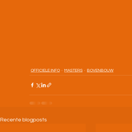
OFFICIELE INFO
MASTERS
BOVENBOUW
Recente blogposts