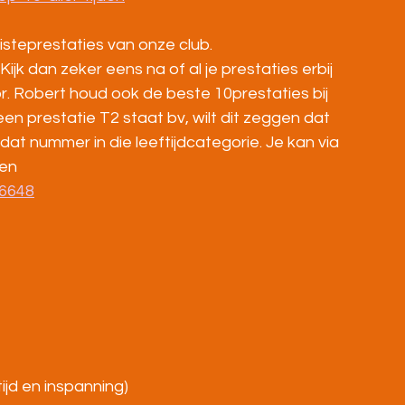
pisteprestaties van onze club.
ijk dan zeker eens na of al je prestaties erbij 
or. Robert houd ook de beste 10prestaties bij 
en prestatie T2 staat bv, wilt dit zeggen dat 
 dat nummer in die leeftijdcategorie. Je kan via 
en 
86648
tijd en inspanning)