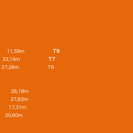
  11,59m                        
T9
      33,14m                        
T7
       27,26m                        T6
           26,18m
               27,62m
             17,31m
        20,60m