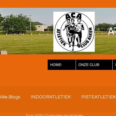
A
HOME-
ONZE CLUB
Alle Blogs
INDOORATLETIEK
PISTEATLETIEK
5 jun 2025
17 minuten om te lezen