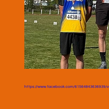
https://www.facebook.com/61564843636939/