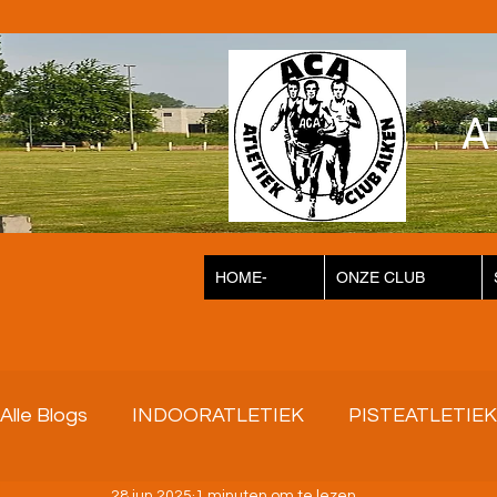
A
HOME-
ONZE CLUB
Alle Blogs
INDOORATLETIEK
PISTEATLETIEK
28 jun 2025
1 minuten om te lezen