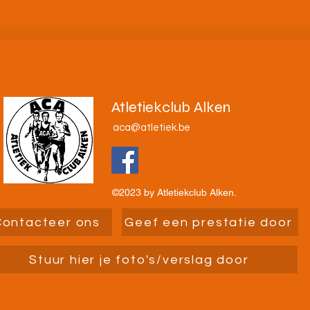
n!
Atletiekclub Alken
aca@atletiek.be
©2023 by Atletiekclub Alken.
Contacteer ons
Geef een prestatie door
Stuur hier je foto's/verslag door