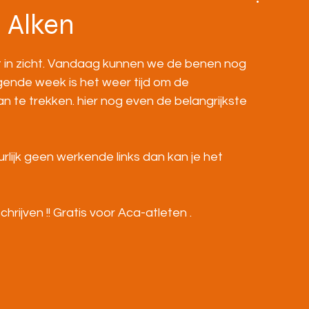
BOVENBOUW
MASTERS
HOME
 Alken
 in zicht. Vandaag kunnen we de benen nog 
gende week is het weer tijd om de 
te trekken. hier nog even de belangrijkste 
lijk geen werkende links dan kan je het 
hrijven !! Gratis voor Aca-atleten .