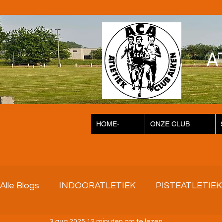
A
HOME-
ONZE CLUB
Alle Blogs
INDOORATLETIEK
PISTEATLETIEK
3 aug 2025
12 minuten om te lezen