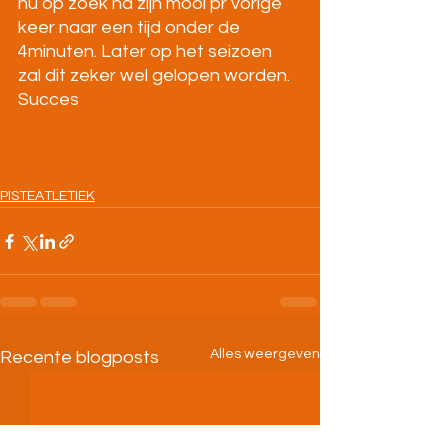
nu op zoek na zijn mooi pr vorige 
keer naar een tijd onder de 
4minuten. Later op het seizoen 
zal dit zeker wel gelopen worden. 
Succes
PISTEATLETIEK
Alles weergeven
Recente blogposts