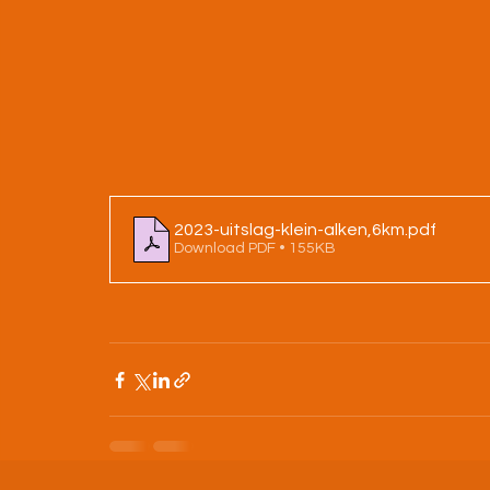
2023-uitslag-klein-alken,6km
.pdf
Download PDF • 155KB