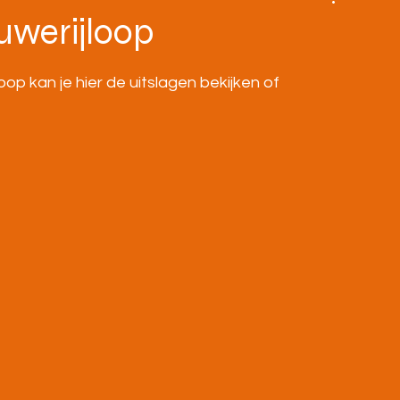
BOVENBOUW
MASTERS
HOME
uwerijloop
p kan je hier de uitslagen bekijken of 