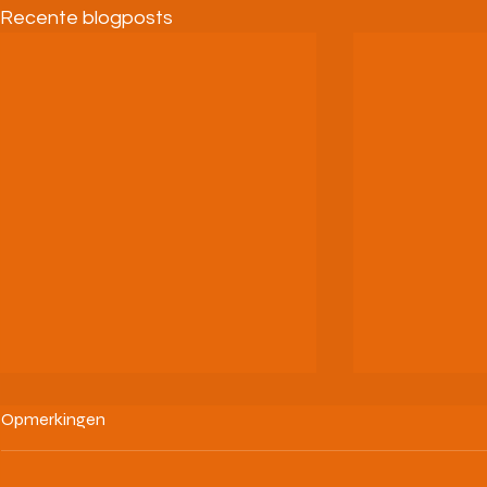
Recente blogposts
Opmerkingen