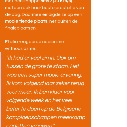
met een knappe 
5m42 (+0.6 m/s)
 – 
meteen ook haar beste prestatie van 
de dag. Daarmee eindigde ze op een 
mooie tiende plaats
, net buiten de 
finaleplaatsen.
Etoilia reageerde nadien met 
enthousiasme:
"Ik had er veel zin in. Ook om 
tussen de grote te staan. Het 
was een super mooie ervaring. 
Ik kom volgend jaar zeker terug 
voor meer. Ik ben klaar voor 
volgende week en het veel 
beter te doen op de Belgische 
kampioenschappen meerkamp 
cadetten vrouwen."