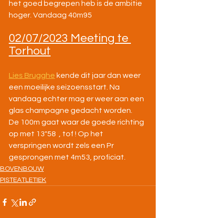
het goed begrepen heb is de ambitie 
hoger. Vandaag 40m95
02/07/2023 Meeting te 
Torhout
Lies Brugghe
 kende dit jaar dan weer 
een moeilijke seizoensstart. Na 
vandaag echter mag er weer aan een 
glas champagne gedacht worden.
De 100m gaat waar de goede richting 
op met 13"58  , tof ! Op het 
verspringen wordt zels een Pr 
gesprongen met 4m53, proficiat.
BOVENBOUW
PISTEATLETIEK