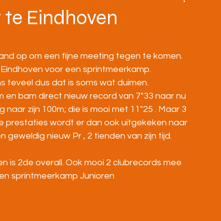
BOVENBOUW
MASTERS
HOME
 te Eindhoven
nd op om een fijne meeting tegen te komen. 
ar Eindhoven voor een sprintmeerkamp.
s teveel dus dat is soms wat duimen.
m en bam direct nieuw record van 7"33 naar nu 
g naar zijn 100m; die is mooi met 11"25 . Maar 3 
e prestaties wordt er dan ook uitgekeken naar 
 geweldig nieuw Pr , 2 tienden van zijn tijd. 
n is 2de overall. Ook mooi 2 clubrecords mee
 en sprintmeerkamp Junioren