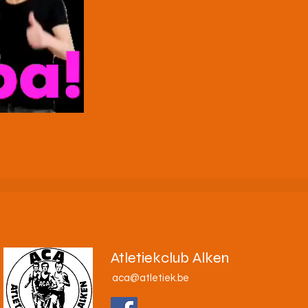
Atletiekclub Alken
aca@atletiek.be