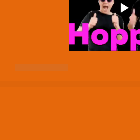
Like
Reageren