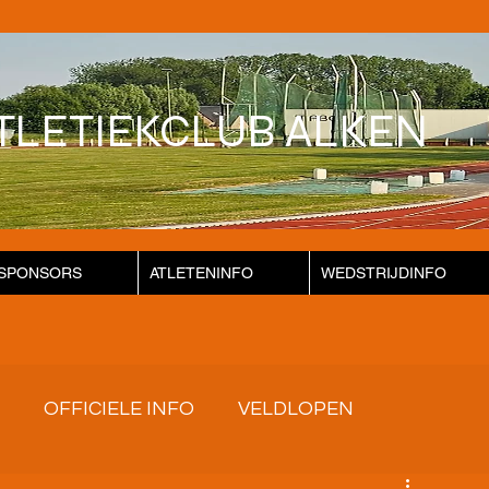
TLETIEKCLUB ALKEN
SPONSORS
ATLETENINFO
WEDSTRIJDINFO
OFFICIELE INFO
VELDLOPEN