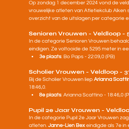
Op zondag 1 december 2024 vond de veldlo
vrouwelijke atleten van Atletiekclub Alken 
overzicht van de uitslagen per categorie 
Senioren Vrouwen - Veldloop -
In de categorie Senioren Vrouwen behaal
eindigen. Ze voltooide de 5295 meter in een
3e plaats
: Bo Paps - 22:09,0 (PB)
Scholier Vrouwen - Veldloop -
Bij de Scholier Vrouwen liep 
Arianna Scatti
18:46,0.
8e plaats
: Arianna Scattino - 18:46,0 (
Pupil 2e Jaar Vrouwen - Veldlo
In de categorie Pupil 2e Jaar Vrouwen zag
atleten. 
Janne-Lien Bex
 eindigde als 7e in 