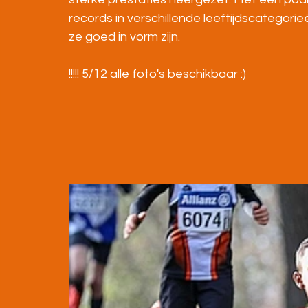
records in verschillende leeftijdscategor
ze goed in vorm zijn.
!!!!! 5/12 alle foto's beschikbaar :) 