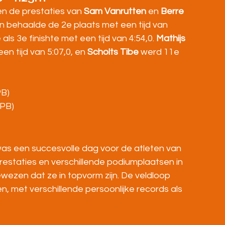
n de prestaties van 
Sam Vanrutten
 en 
Berre 
 behaalde de 2e plaats met een tijd van 
ls 3e finishte met een tijd van 4:54,0. 
Mathijs 
en tijd van 5:07,0, en 
Scholts Tibe
 werd 11e 
PB)
(PB)
as een succesvolle dag voor de atleten van 
prestaties en verschillende podiumplaatsen in 
ezen dat ze in topvorm zijn. De veldloop 
 met verschillende persoonlijke records als 