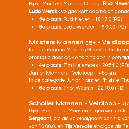
Bij de Masters Mannen 60+ liep 
Rudi Neve
Ludo Werckx
 volgde kort daarna en behaal
5e plaats
: Rudi Neven - 18:17,0 (PB)
9e plaats
: Ludo Werckx - 19:00,0 (PB)
Masters Mannen 35+ - Veldloo
In de categorie Masters Mannen 35+ lever
prestatie door als 4e te eindigen in een tijd
4e plaats
: Tim Kielemoes - 20:54,0 (PB
Junior Mannen - Veldloop - 5805m
In de categorie Junior Mannen finishte 
Tho
6e plaats
: Thor Willems - 22:18,0 (PB)
Scholier Mannen - Veldloop - 
Bij de Scholieren Mannen zagen we sterke
Sergeant
, die als 2e eindigde in een tijd va
van 16:08,0, en 
Tijs Vervalle
 eindigde als 7e 