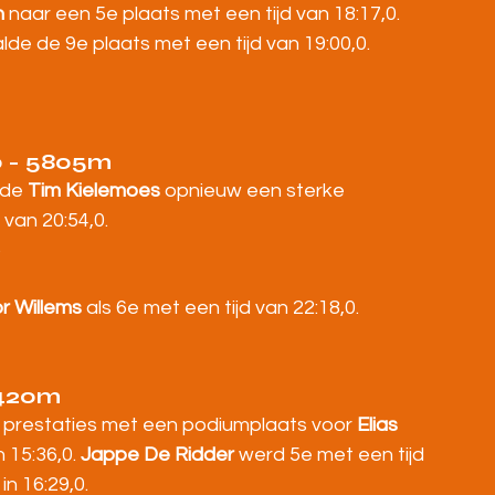
n
 naar een 5e plaats met een tijd van 18:17,0. 
de de 9e plaats met een tijd van 19:00,0.
p - 5805m
de 
Tim Kielemoes
 opnieuw een sterke 
 van 20:54,0.
)
r Willems
 als 6e met een tijd van 22:18,0.
4420m
 prestaties met een podiumplaats voor 
Elias 
n 15:36,0. 
Jappe De Ridder
 werd 5e met een tijd 
in 16:29,0.