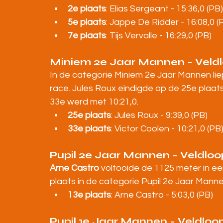
2e plaats
: Elias Sergeant - 15:36,0 (PB)
5e plaats
: Jappe De Ridder - 16:08,0 (
7e plaats
: Tijs Vervalle - 16:29,0 (PB)
Miniem 2e Jaar Mannen - Veld
In de categorie Miniem 2e Jaar Mannen lie
race. Jules Roux eindigde op de 25e plaats m
33e werd met 10:21,0.
25e plaats
: Jules Roux - 9:39,0 (PB)
33e plaats
: Victor Coolen - 10:21,0 (PB
Pupil 2e Jaar Mannen - Veldloo
Arne Castro
 voltooide de 1125 meter in ee
plaats in de categorie Pupil 2e Jaar Manne
13e plaats
: Arne Castro - 5:03,0 (PB)
Pupil 1e Jaar Mannen - Veldloo