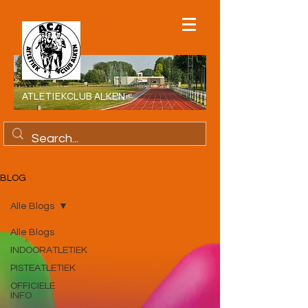
ATLETIEKCLUB ALKEN
BLOG
Alle Blogs
Alle Blogs
INDOORATLETIEK
PISTEATLETIEK
OFFICIELE
INFO