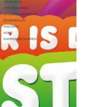
VELDLOPEN
STRATENLOPEN
JEUGD/ONDERBOUW
BOVENBOUW
MASTERS
HOME
KAMPIOENSCHAPPEN