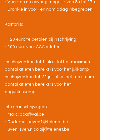
- Voor- en na opvang mogelijk van 8u tot 17u.
- Drankje in voor- en namiddag inbegrepen.
Kostprijs:
- 120 euro te betalen bij inschrijving
- 100 euro voor ACA atleten
Inschrijven kan tot 1 juli of tot het maximum
aantal atleten bereikt is voor het julikamp
nschrijven kan tot 31 juli of tot het maximum
aantal atleten bereikt is voor het
augustuskamp
Info en inschrijvingen:
- Marc: aca@val.be
- Rudi: rudi.neven1@telenet.be
- Sven: sven.nicolaij@telenet.be