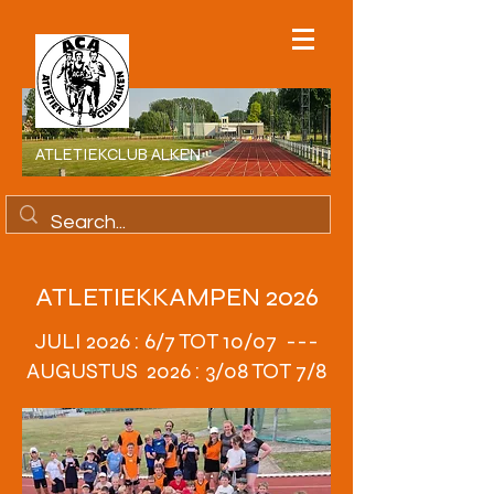
ATLETIEKCLUB ALKEN
ATLETIEKKAMPEN 2026
JULI 2026 : 6/7 TOT 10/07 ---
AUGUSTUS 2026 : 3/08 TOT 7/8